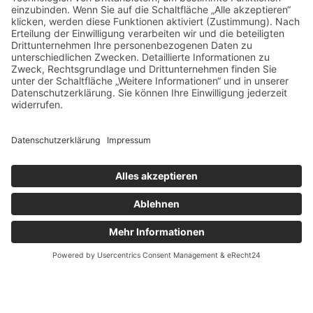
© Schüco International KG
Fenstertüren und Festverglasungen
Viel Raum für Ihre Ideen.
Der Trend zu großen Glasflächen im Wohn- und
Objektbau ist ungebrochen. Mit großflächigen
Festverglasungen lassen Sie Licht hinein. Und mit
leichtgängigen Fenster- und Terrassentüren schaffen
Sie eine Verbindung zum Außenbereich.